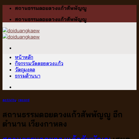
Skip
สถานธรรมดอยดวงแก้วสัพพัญญู
to
สถานธรรมดอยดวงแก้วสัพพัญญู
content
หน้าหลัก
กิจกรรมวัดดอยดวงแก้ว
วัตถุมงคล
ธรรมล้านนา
activity
,
record
สถานธรรมดอยดวงแก้วสัพพัญญู อีก
ตำนาน เวียงกาหลง