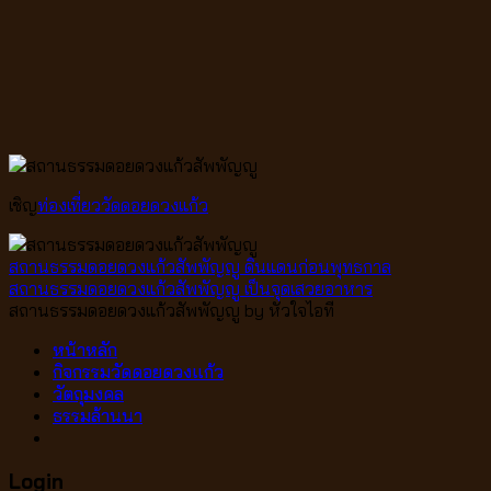
เชิญ
ท่องเที่ยว
วัดดอยดวงแก้ว
สถานธรรมดอยดวงแก้วสัพพัญญู ดินแดนก่อนพุทธกาล
สถานธรรมดอยดวงแก้วสัพพัญญู เป็นจุดเสวยอาหาร
สถานธรรมดอยดวงแก้วสัพพัญญู by หัวใจไอที
หน้าหลัก
กิจกรรมวัดดอยดวงแก้ว
วัตถุมงคล
ธรรมล้านนา
Login