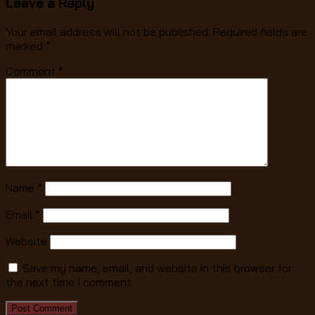
Leave a Reply
Your email address will not be published.
Required fields are
marked
*
Comment
*
Name
*
Email
*
Website
Save my name, email, and website in this browser for
the next time I comment.